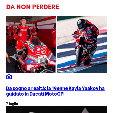
DA NON PERDERE
Da sogno a realtà: la 19enne Kayla Yaakov ha
guidato la Ducati MotoGP!
7 luglio