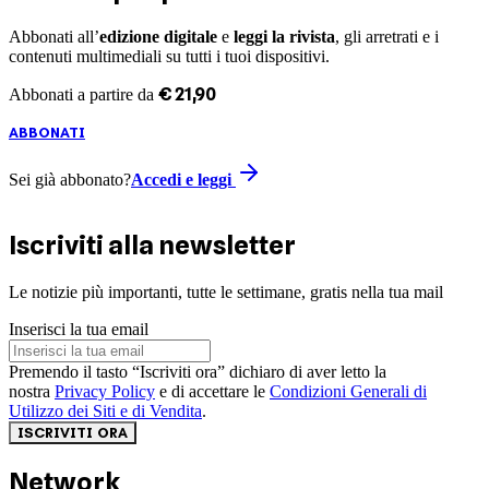
Abbonati all’
edizione digitale
e
leggi la rivista
, gli arretrati e i
contenuti multimediali su tutti i tuoi dispositivi.
€
21
,
90
Abbonati a partire da
ABBONATI
Sei già abbonato?
Accedi e leggi
Iscriviti alla newsletter
Le notizie più importanti, tutte le settimane, gratis nella tua mail
Inserisci la tua email
Premendo il tasto “Iscriviti ora” dichiaro di aver letto la
nostra
Privacy Policy
e di accettare le
Condizioni Generali di
Utilizzo dei Siti e di Vendita
.
ISCRIVITI ORA
Network