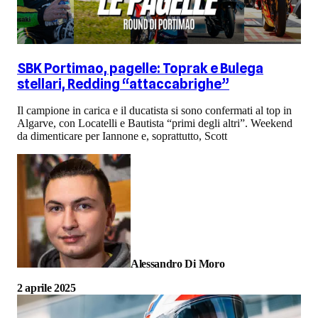
SBK Portimao, pagelle: Toprak e Bulega
stellari, Redding “attaccabrighe”
Il campione in carica e il ducatista si sono confermati al top in
Algarve, con Locatelli e Bautista “primi degli altri”. Weekend
da dimenticare per Iannone e, soprattutto, Scott
Alessandro Di Moro
2 aprile 2025