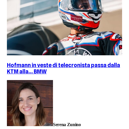
Hofmann in veste di telecronista passa dalla
KTM alla… BMW
Serena Zunino