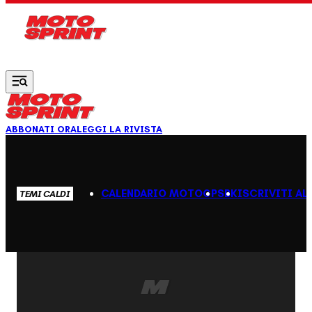
Vai al contenuto principale
ABBONATI ORA
LEGGI LA RIVISTA
CALENDARIO MOTOGP
SBK
ISCRIVITI AL
TEMI CALDI