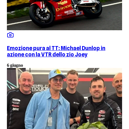
Emozione pura al TT: Michael Dunlop in
azione con la VTR dello zio Joey
6 giugno