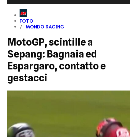
FOTO
MONDO RACING
MotoGP, scintille a
Sepang: Bagnaia ed
Espargaro, contatto e
gestacci