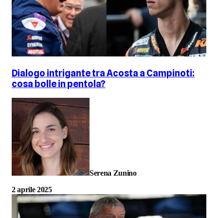
Dialogo intrigante tra Acosta a Campinoti:
cosa bolle in pentola?
Serena Zunino
2 aprile 2025