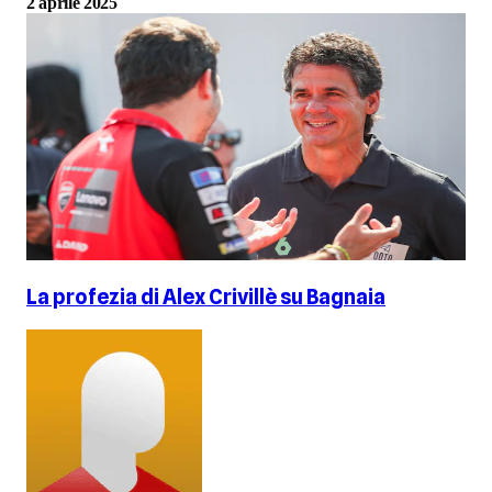
2 aprile 2025
La profezia di Alex Crivillè su Bagnaia