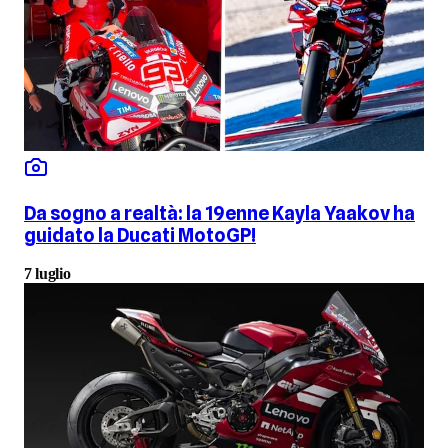
Da sogno a realtà: la 19enne Kayla Yaakov ha
guidato la Ducati MotoGP!
7 luglio