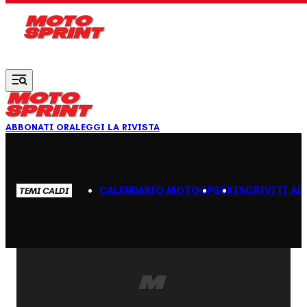
Vai al contenuto principale
ABBONATI ORA
LEGGI LA RIVISTA
CALENDARIO MOTOGP
SBK
ISCRIVITI AL
TEMI CALDI