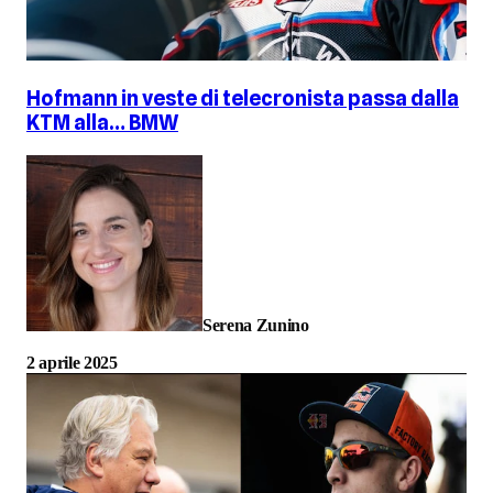
Hofmann in veste di telecronista passa dalla
KTM alla… BMW
Serena Zunino
2 aprile 2025