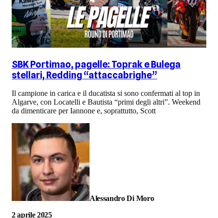
SBK Portimao, pagelle: Toprak e Bulega
stellari, Redding “attaccabrighe”
Il campione in carica e il ducatista si sono confermati al top in
Algarve, con Locatelli e Bautista “primi degli altri”. Weekend
da dimenticare per Iannone e, soprattutto, Scott
Alessandro Di Moro
2 aprile 2025