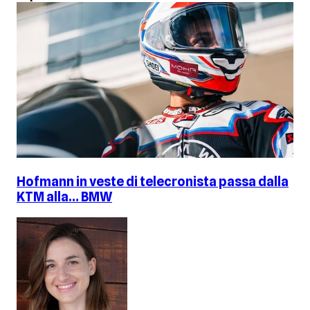
Hofmann in veste di telecronista passa dalla
KTM alla… BMW