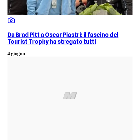
Da Brad Pitt a Oscar Piastri: il fascino del
Tourist Trophy ha stregato tutti
4 giugno