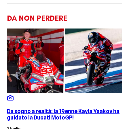
DA NON PERDERE
Da sogno a realtà: la 19enne Kayla Yaakov ha
guidato la Ducati MotoGP!
7 luglio