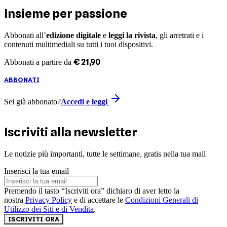
Insieme per passione
Abbonati all’
edizione digitale
e
leggi la rivista
, gli arretrati e i
contenuti multimediali su tutti i tuoi dispositivi.
€
21
,
90
Abbonati a partire da
ABBONATI
Sei già abbonato?
Accedi e leggi
Iscriviti alla newsletter
Le notizie più importanti, tutte le settimane, gratis nella tua mail
Inserisci la tua email
Premendo il tasto “Iscriviti ora” dichiaro di aver letto la
nostra
Privacy Policy
e di accettare le
Condizioni Generali di
Utilizzo dei Siti e di Vendita
.
ISCRIVITI ORA