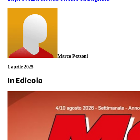
Marco Pezzoni
1 aprile 2025
In Edicola