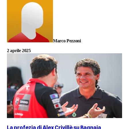
Marco Pezzoni
2 aprile 2025
La profezia di Alex Crivillè su Bagnaia