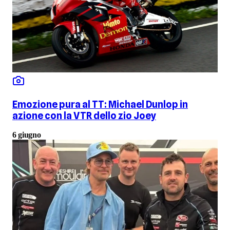
Emozione pura al TT: Michael Dunlop in
azione con la VTR dello zio Joey
6 giugno