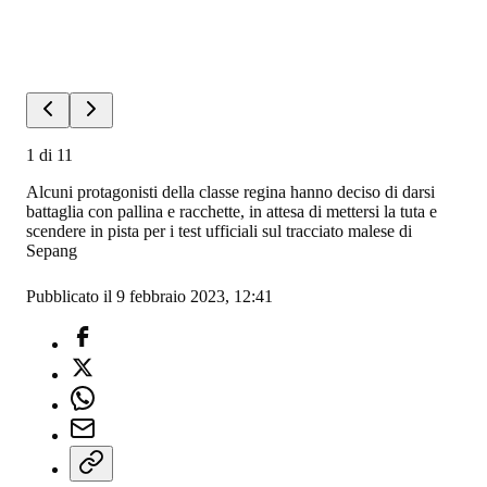
1
di
11
Alcuni protagonisti della classe regina hanno deciso di darsi
battaglia con pallina e racchette, in attesa di mettersi la tuta e
scendere in pista per i test ufficiali sul tracciato malese di
Sepang
Pubblicato il 9 febbraio 2023, 12:41