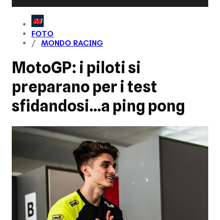
FOTO
MONDO RACING
MotoGP: i piloti si
preparano per i test
sfidandosi...a ping pong