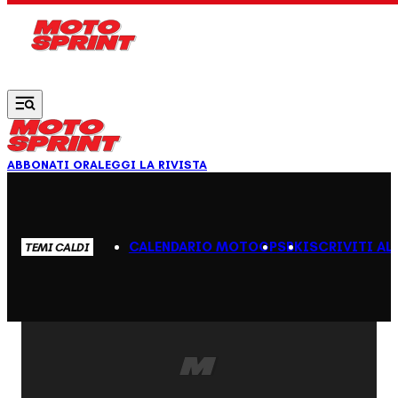
Vai al contenuto principale
ABBONATI ORA
LEGGI LA RIVISTA
CALENDARIO MOTOGP
SBK
ISCRIVITI AL
TEMI CALDI