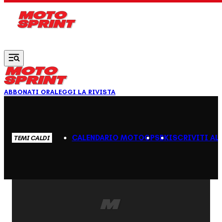
Vai al contenuto principale
ABBONATI ORA
LEGGI LA RIVISTA
CALENDARIO MOTOGP
SBK
ISCRIVITI AL
TEMI CALDI