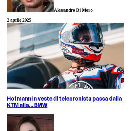
Alessandro Di Moro
2 aprile 2025
Hofmann in veste di telecronista passa dalla
KTM alla… BMW