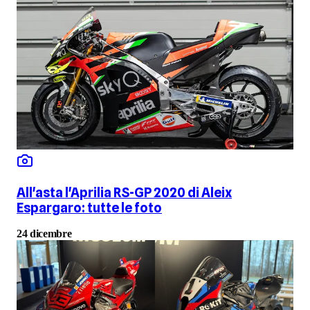
All'asta l'Aprilia RS-GP 2020 di Aleix
Espargaro: tutte le foto
24 dicembre