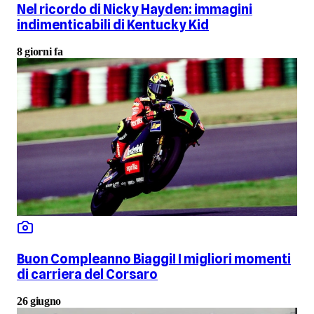
Nel ricordo di Nicky Hayden: immagini
indimenticabili di Kentucky Kid
8 giorni fa
Buon Compleanno Biaggi! I migliori momenti
di carriera del Corsaro
26 giugno