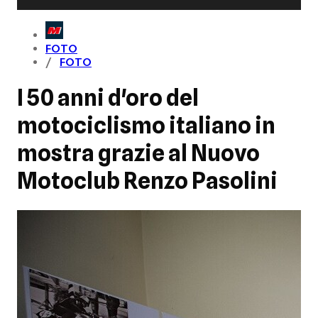
FOTO
FOTO
I 50 anni d'oro del
motociclismo italiano in
mostra grazie al Nuovo
Motoclub Renzo Pasolini