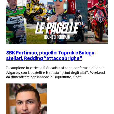
SBK Portimao, pagelle: Toprak e Bulega
stellari, Redding “attaccabrighe”
Il campione in carica e il ducatista si sono confermati al top in
Algarve, con Locatelli e Bautista “primi degli altri”. Weekend
da dimenticare per Iannone e, soprattutto, Scott