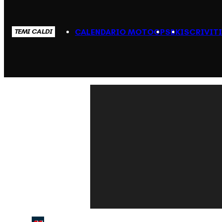
CALENDARIO MOTOGP
SBK
ISCRIVIT
TEMI CALDI