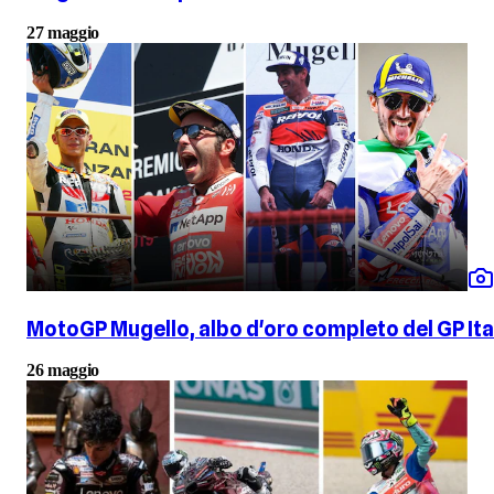
27 maggio
MotoGP Mugello, albo d'oro completo del GP Ital
26 maggio