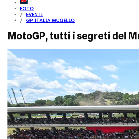
FOTO
EVENTI
GP ITALIA MUGELLO
MotoGP, tutti i segreti del Mu