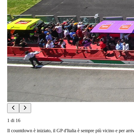
1
di
16
Il countdown è iniziato, il GP d'Italia è sempre più vicino e per arr