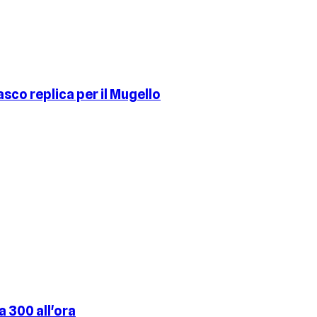
asco replica per il Mugello
a 300 all'ora