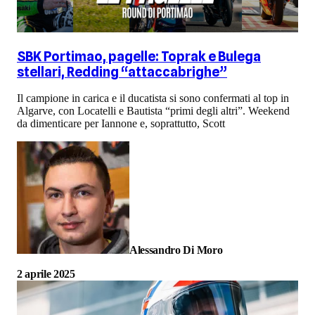
SBK Portimao, pagelle: Toprak e Bulega
stellari, Redding “attaccabrighe”
Il campione in carica e il ducatista si sono confermati al top in
Algarve, con Locatelli e Bautista “primi degli altri”. Weekend
da dimenticare per Iannone e, soprattutto, Scott
Alessandro Di Moro
2 aprile 2025