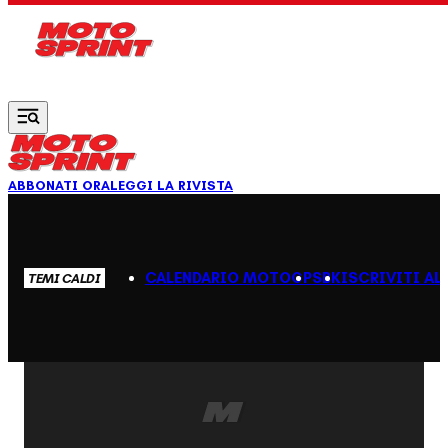
Vai al contenuto principale
ABBONATI ORA
LEGGI LA RIVISTA
CALENDARIO MOTOGP
SBK
ISCRIVITI AL
TEMI CALDI