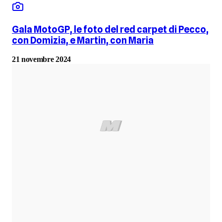
Gala MotoGP, le foto del red carpet di Pecco,
con Domizia, e Martin, con Maria
21 novembre 2024