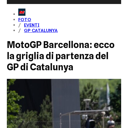
FOTO
EVENTI
GP CATALUNYA
MotoGP Barcellona: ecco
la griglia di partenza del
GP di Catalunya