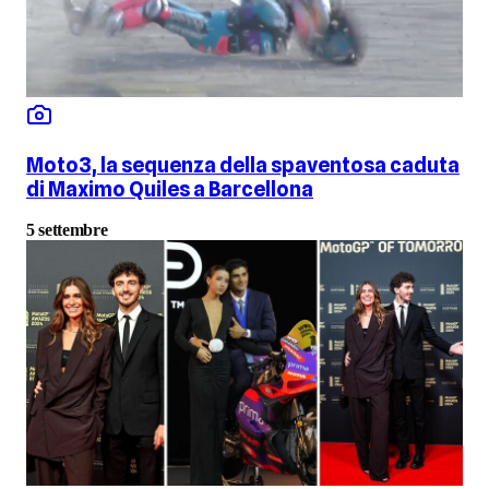
Moto3, la sequenza della spaventosa caduta
di Maximo Quiles a Barcellona
5 settembre