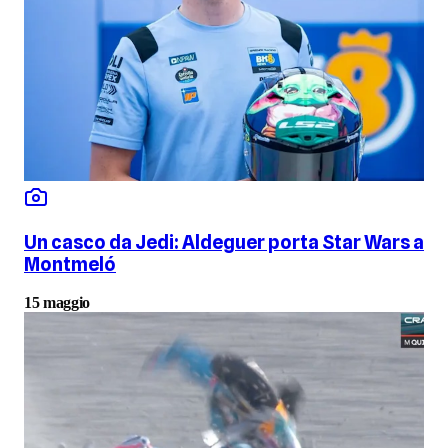
Un casco da Jedi: Aldeguer porta Star Wars a
Montmeló
15 maggio