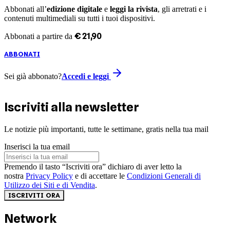
Abbonati all’
edizione digitale
e
leggi la rivista
, gli arretrati e i
contenuti multimediali su tutti i tuoi dispositivi.
€
21
,
90
Abbonati a partire da
ABBONATI
Sei già abbonato?
Accedi e leggi
Iscriviti alla newsletter
Le notizie più importanti, tutte le settimane, gratis nella tua mail
Inserisci la tua email
Premendo il tasto “Iscriviti ora” dichiaro di aver letto la
nostra
Privacy Policy
e di accettare le
Condizioni Generali di
Utilizzo dei Siti e di Vendita
.
ISCRIVITI ORA
Network