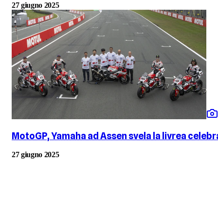
27 giugno 2025
MotoGP, Yamaha ad Assen svela la livrea celebrat
27 giugno 2025