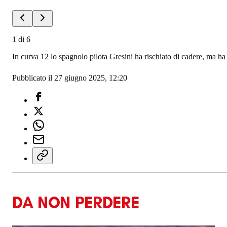
1
di
6
In curva 12 lo spagnolo pilota Gresini ha rischiato di cadere, ma ha
Pubblicato il 27 giugno 2025, 12:20
DA NON PERDERE