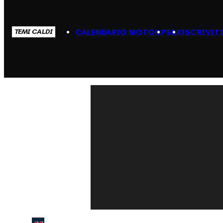
CALENDARIO MOTOGP
SBK
ISCRIVIT
TEMI CALDI