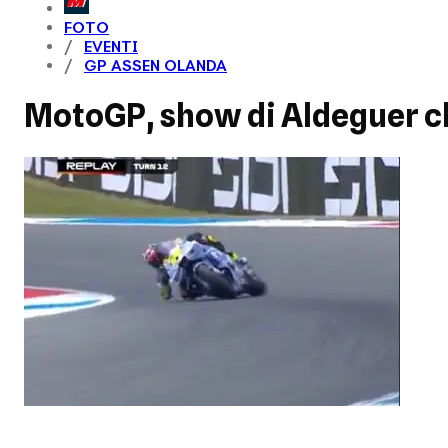
FOTO
EVENTI
GP ASSEN OLANDA
MotoGP, show di Aldeguer ch