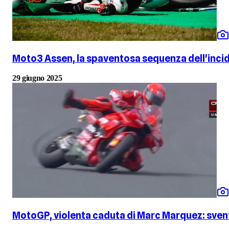
Moto3 Assen, la spaventosa sequenza dell'incid
29 giugno 2025
MotoGP, violenta caduta di Marc Marquez: sventa