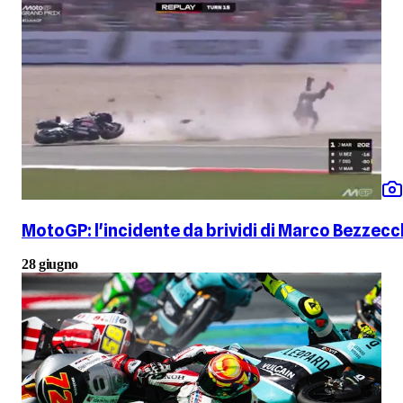
MotoGP: l'incidente da brividi di Marco Bezzecc
28 giugno