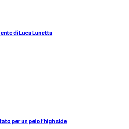
ente di Luca Lunetta
to per un pelo l'high side